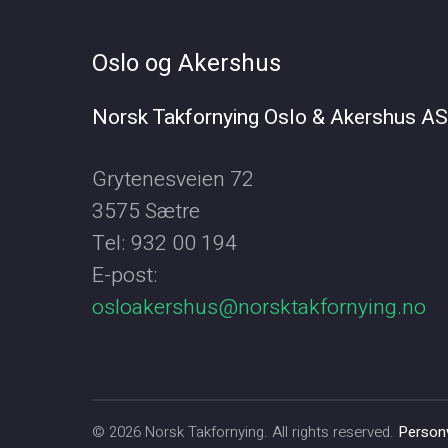
Oslo og Akershus
Norsk Takfornying Oslo & Akershus AS
Grytenesveien 72
3575 Sætre
Tel: 932 00 194
E-post:
osloakershus@norsktakfornying.no
© 2026
Norsk Takfornying
. All rights reserved.
Person