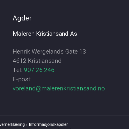
Agder
Maleren Kristiansand As
Henrik Wergelands Gate 13
4612 Kristiansand
Tel:
907 26 246
E-post:
voreland@malerenkristiansand.no
vernerklæring
/
Informasjonskapsler