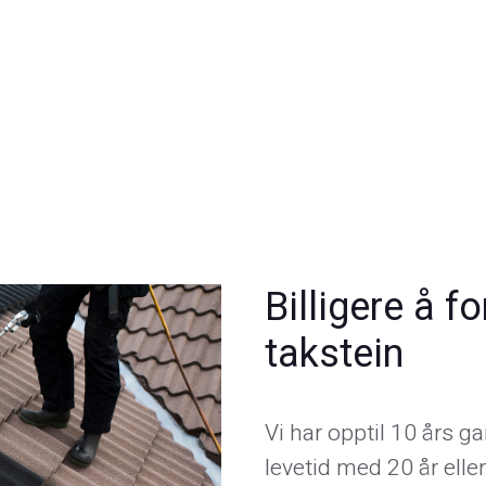
Billigere å f
takstein
Vi har opptil 10 års g
levetid med 20 år elle