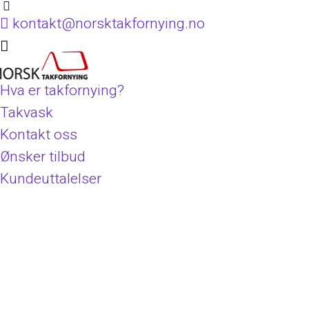
kontakt@norsktakfornying.no
Hva er takfornying?
Takvask
Kontakt oss
Ønsker tilbud
Kundeuttalelser