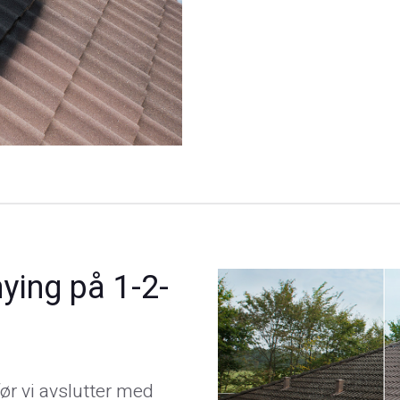
ying på 1-2-
før vi avslutter med