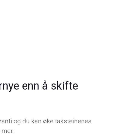
ornye enn å skifte
aranti og du kan øke taksteinenes
r mer.